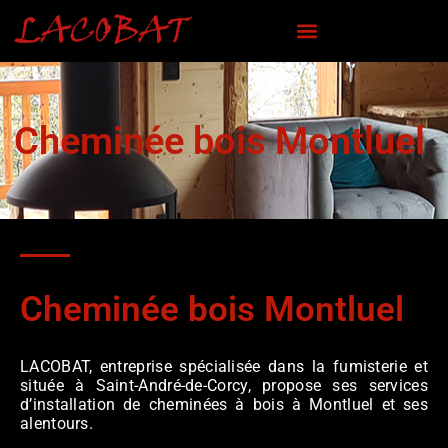
Cheminée bois Montluel
Cheminée bois Montluel
LACOBAT, entreprise spécialisée dans la fumisterie et
située à Saint-André-de-Corcy, propose ses services
d’installation de cheminées à bois à Montluel et ses
alentours.