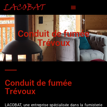
Conduit de fumée
Trévoux
Conduit de fumée
Trévoux
LACOBAT, une entreprise spécialisée dans la fumisterie