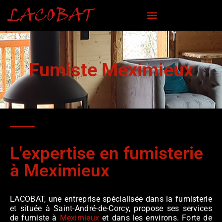
Fumiste Meximieux
L'expertise en fumisterie
à Meximieux
LACOBAT, une entreprise spécialisée dans la fumisterie
et située à Saint-André-de-Corcy, propose ses services
de fumiste à
Meximieux
et dans les environs. Forte de