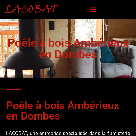
Poêle à bois Ambérieux
en Dombes
Poêle à bois Ambérieux
en Dombes
LACOBAT, une entreprise spécialisée dans la fumisterie