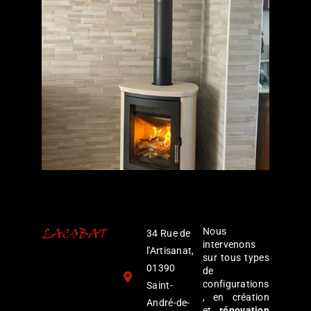
Nous
34 Rue de
intervenons
l'Artisanat,
sur tous types
01390
de
configurations
Saint-
, en création
André-de-
et
rénovation