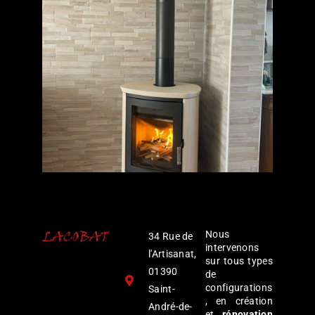
Nous
34 Rue de
intervenons
l'Artisanat,
sur tous types
01390
de
configurations
Saint-
, en création
André-de-
et
rénovation