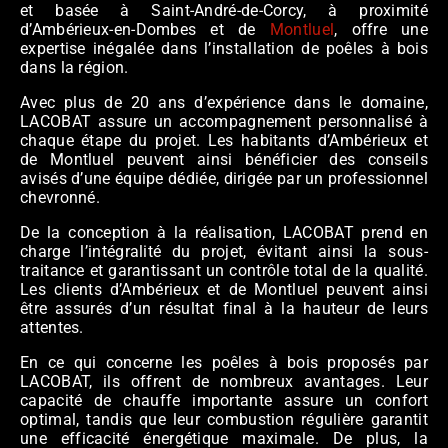
et basée à Saint-André-de-Corcy, à proximité
d’Ambérieux-en-Dombes et de
Montluel
, offre une
expertise inégalée dans l’installation de poêles à bois
dans la région.
Avec plus de 20 ans d’expérience dans le domaine,
LACOBAT assure un accompagnement personnalisé à
chaque étape du projet. Les habitants d’Ambérieux et
de Montluel peuvent ainsi bénéficier des conseils
avisés d’une équipe dédiée, dirigée par un professionnel
chevronné.
De la conception à la réalisation, LACOBAT prend en
charge l’intégralité du projet, évitant ainsi la sous-
traitance et garantissant un contrôle total de la qualité.
Les clients d’Ambérieux et de Montluel peuvent ainsi
être assurés d’un résultat final à la hauteur de leurs
attentes.
En ce qui concerne les poêles à bois proposés par
LACOBAT, ils offrent de nombreux avantages. Leur
capacité de chauffe importante assure un confort
optimal, tandis que leur combustion régulière garantit
une efficacité énergétique maximale. De plus, la