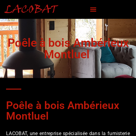
Poêle à bois Ambérieux
Montluel
Poêle à bois Ambérieux
Montluel
LACOBAT, une entreprise spécialisée dans la fumisterie